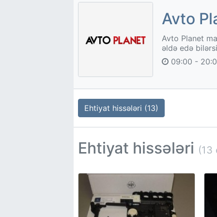
Avto Pl
Avto Planet ma
əldə edə bilərs
09:00 - 20:
Ehtiyat hissələri (13)
Ehtiyat hissələri
(13 