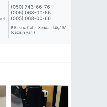
(050) 743-66-76
(005) 068-00-66
(005) 068-00-66
əri
Bakı ş. Cəfər Xəndan küç.19A
(oazisin yanı)