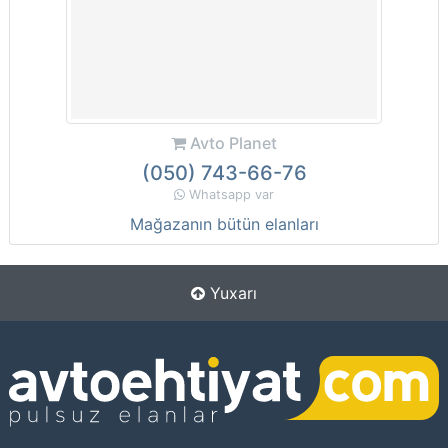
Avto Planet
(050) 743-66-76
Whatsapp var
Mağazanın bütün elanları
Yuxarı