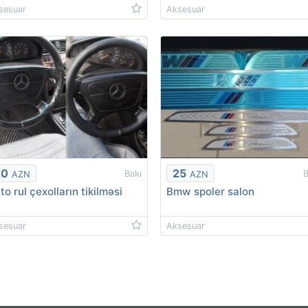
sesuar
Aksesuar
20
25
Bakı
B
AZN
AZN
to rul çexolların tikilməsi
Bmw spoler salon
sesuar
Aksesuar