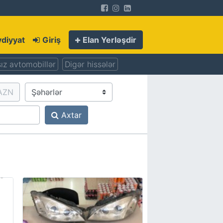
diyyat
Giriş
Elan Yerləşdir
ız avtomobillər
Digər hissələr
AZN
Axtar