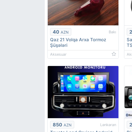
40
Bakı
AZN
Qaz 21 Volqa Arxa Tormoz
Sa
Şüşələri
T
Aksesuar
Ak
850
Lənkəran
AZN