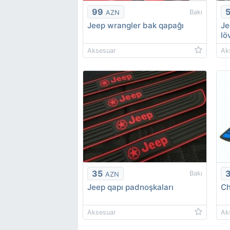
99
5
Bakı
AZN
Jeep wrangler bak qapağı
Je
lö
Aksesuar
Ak
35
Bakı
AZN
Jeep qapı padnoşkaları
Ch
Aksesuar
Ak