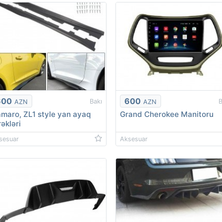
600
600
Bakı
B
AZN
AZN
maro, ZL1 style yan ayaq
Grand Cherokee Manitoru
rəkləri
sesuar
Aksesuar