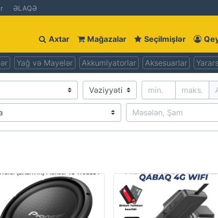
r
ƏLAQƏ
Axtar
Mağazalar
Seçilmişlər
Qey
lər
Yağ və Mayelər
Akkumlyatorlar
Aksesuarlar
Yarars