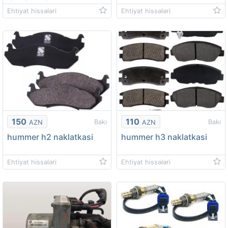
Ehtiyat hissələri
Ehtiyat hissələri
150
110
Bakı
Bakı
AZN
AZN
hummer h2 naklatkasi
hummer h3 naklatkasi
Ehtiyat hissələri
Ehtiyat hissələri