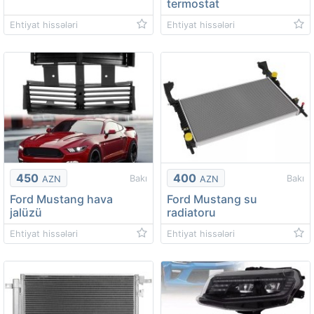
termostat
Ehtiyat hissələri
Ehtiyat hissələri
450
400
Bakı
Bakı
AZN
AZN
Ford Mustang hava
Ford Mustang su
jalüzü
radiatoru
Ehtiyat hissələri
Ehtiyat hissələri