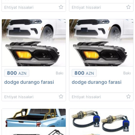
Ehtiyat hissələri
Ehtiyat hissələri
800
800
Bakı
Bakı
AZN
AZN
dodge durango farasi
dodge durango farasi
Ehtiyat hissələri
Ehtiyat hissələri