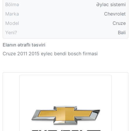
Bölmə
Əyləc sistemi
Marka
Chevrolet
Model
Cruze
Yeni?
Bəli
Elanın ətraflı təsviri
Cruze 2011 2015 eylec bendi bosch firmasi