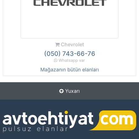
Chevrolet
(050) 743-66-76
Whatsapp var
Mağazanın bütün elanları
Yuxarı