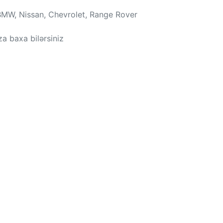
 BMW, Nissan, Chevrolet, Range Rover
a baxa bilərsiniz