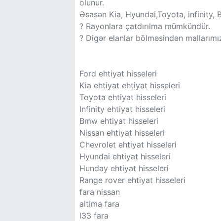
olunur.
Əsasən Kia, Hyundai,Toyota, infinity,
? Rayonlara çatdırılma mümkündür.
? Digər elanlar bölməsindən mallarımız
Ford ehtiyat hisseleri
Kia ehtiyat ehtiyat hisseleri
Toyota ehtiyat hisseleri
Infinity ehtiyat hisseleri
Bmw ehtiyat hisseleri
Nissan ehtiyat hisseleri
Chevrolet ehtiyat hisseleri
Hyundai ehtiyat hisseleri
Hunday ehtiyat hisseleri
Range rover ehtiyat hisseleri
fara nissan
altima fara
l33 fara