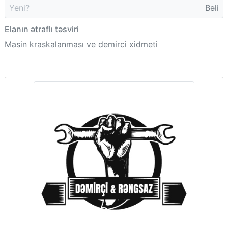
Yeni?
Bəli
Elanın ətraflı təsviri
Masin kraskalanması ve demirci xidmeti