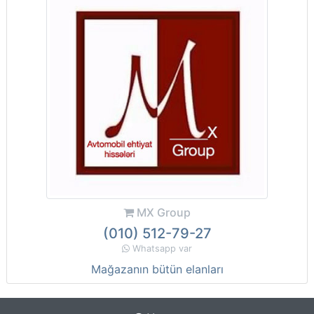
MX Group
(010) 512-79-27
Whatsapp var
Mağazanın bütün elanları