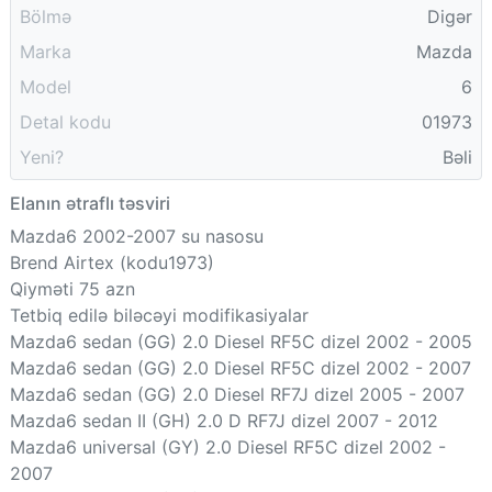
Bölmə
Digər
Marka
Mazda
Model
6
Detal kodu
01973
Yeni?
Bəli
Elanın ətraflı təsviri
Mazda6 2002-2007 su nasosu
Brend Airtex (kodu1973)
Qiyməti 75 azn
Tetbiq edilə biləcəyi modifikasiyalar
Mazda6 sedan (GG) 2.0 Diesel RF5C dizel 2002 - 2005
Mazda6 sedan (GG) 2.0 Diesel RF5C dizel 2002 - 2007
Mazda6 sedan (GG) 2.0 Diesel RF7J dizel 2005 - 2007
Mazda6 sedan II (GH) 2.0 D RF7J dizel 2007 - 2012
Mazda6 universal (GY) 2.0 Diesel RF5C dizel 2002 -
2007