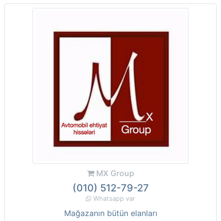
MX Group
(010) 512-79-27
Whatsapp var
Mağazanın bütün elanları