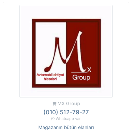
MX Group
(010) 512-79-27
Whatsapp var
Mağazanın bütün elanları