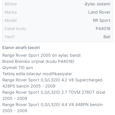
Bölmə
Əyləc sistemi
Marka
Land Rover
Model
RR Sport
Detal kodu
P44018
Yeni?
Bəli
Elanın ətraflı təsviri
Range Rover Sport 2005 ön əyləc bəndi
Brend Brembo orijinal (kodu P44018)
Qiyməti 110 azn
Tetbiq edilə biləcəyi modifikasiyalar
Range Rover Sport (LS/L320) 4.2 V8 Supercharged
428PS benzin 2005 - 2009
Range Rover Sport (LS/L320) 2.7 TDVM 276DT dizel
2005 - 2009
Range Rover Sport (LS/L320) 4.4 V8 448PN benzin
2005 - 2009