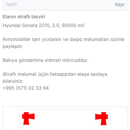
Yeni?
Xeyr
Elanın ətraflı təsviri
Hyundai Sonata 2015, 2.0, 90000 mil
Avtomobillər tam yoxlanılır və dəqiq məlumatları sizinlə
paylaşılır.
Bakıya göndərilmə xidməti mövcuddur.
Ətraflı məlumat üçün hatsappdan əlaqə saxlaya
bilərsiniz:
+995 (571) 02 33 94