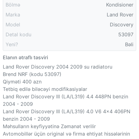
Bölmə
Kondisioner
Marka
Land Rover
Model
Discovery
Detal kodu
53097
Yeni?
Bəli
Elanın ətraflı təsviri
Land Rover Discovery 2004 2009 su radiatoru
Brend NRF (kodu 53097)
Qiyməti 400 azn
Tetbiq edilə biləcəyi modifikasiyalar
Land Rover Discovery III (LA/L319) 4.4 448PN benzin
2004 - 2009
Land Rover Discovery III (LA/L319) 4.0 V6 4x4 406PN
benzin 2004 - 2009
Məhsulların keyfiyyətinə Zəmanət verilir
Avtomobillər üçün original və firma ehtiyat hissələrinin