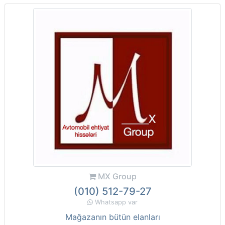
MX Group
(010) 512-79-27
Whatsapp var
Mağazanın bütün elanları