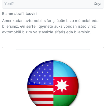
Yeni?
Xeyr
Elanın ətraflı təsviri
Amerikadan avtomobil sifarişi üçün bizə müraciət edə
bilərsiniz. Ən sərfəli qiymətə auksiyondan istədiyiniz
avtomobili bizim vaistəmizlə sifariş edə bilərsiniz.