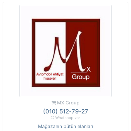
MX Group
(010) 512-79-27
Whatsapp var
Mağazanın bütün elanları