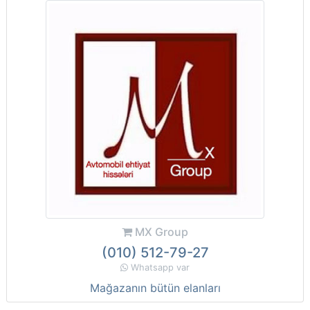
MX Group
(010) 512-79-27
Whatsapp var
Mağazanın bütün elanları