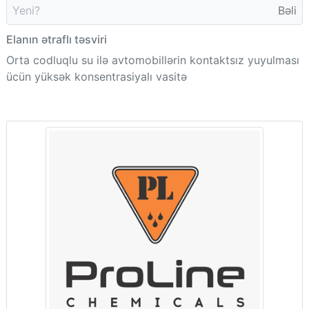
Yeni?
Bəli
Elanın ətraflı təsviri
Orta codluqlu su ilə avtomobillərin kontaktsız yuyulması
ücün yüksək konsentrasiyalı vasitə