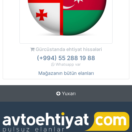
Gürcüstanda ehtiyat hissələri
(+994) 55 288 19 88
Whatsapp var
Mağazanın bütün elanları
Yuxarı