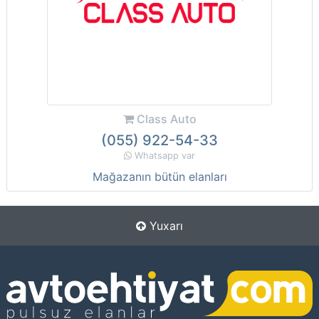
Class Auto
(055) 922-54-33
Whatsapp var
Mağazanın bütün elanları
Yuxarı