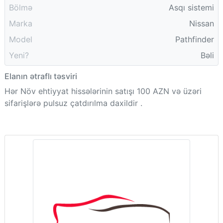
Bölmə
Asqı sistemi
Marka
Nissan
Model
Pathfinder
Yeni?
Bəli
Elanın ətraflı təsviri
Hər Növ ehtiyyat hissələrinin satışı 100 AZN və üzəri
sifarişlərə pulsuz çatdırılma daxildir .