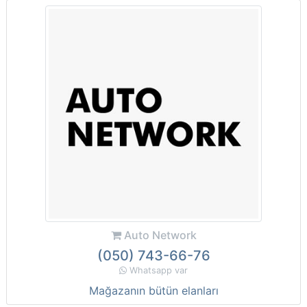
Auto Network
(050) 743-66-76
Whatsapp var
Mağazanın bütün elanları