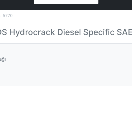
si: 5770
 Hydrocrack Diesel Specific SA
ağı