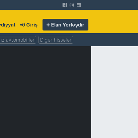
diyyat
Giriş
Elan Yerləşdir
ız avtomobillər
Digər hissələr