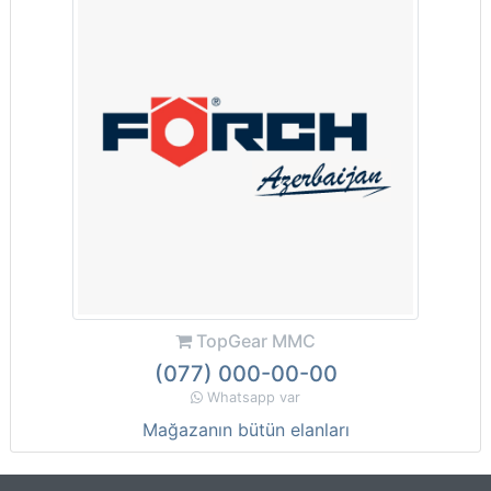
TopGear MMC
(077) 000-00-00
Whatsapp var
Mağazanın bütün elanları