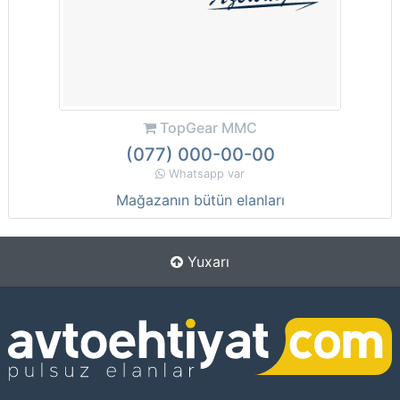
TopGear MMC
(077) 000-00-00
Whatsapp var
Mağazanın bütün elanları
Yuxarı