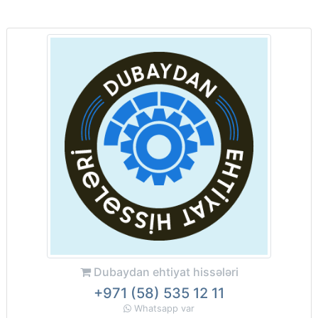
Dubaydan ehtiyat hissələri
+971 (58) 535 12 11
Whatsapp var