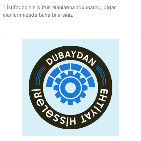
? İstifadəçinin bütün elanlarına toxunaraq, digər
elanlarımızada baxa bilərsiniz