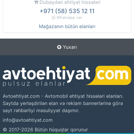
Dubaydan ehtiyat hissələri
+971 (58) 535 12 11
Whatsapp var
Mağazanın bütün elanları
Yuxarı
Avtoehtiyat.com - Avtomobil ehtiyat hissələri elanları.
Saytda yerləşdirilən elan və reklam bannerlərinə görə
sayt rəhbərliyi məsuliyyət daşımır.
info@avtoehtiyat.com
© 2017-2026 Bütün hüquqlar qorunur