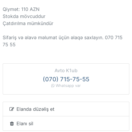
Qiymət: 110 AZN
Stokda mövcuddur
Çatdırılma mümkündür
Sifariş və əlavə məlumat üçün əlaqə saxlayın. 070 715
75 55
Avto K1ub
(070) 715-75-55
Whatsapp var
Elanda düzəliş et
Elanı sil