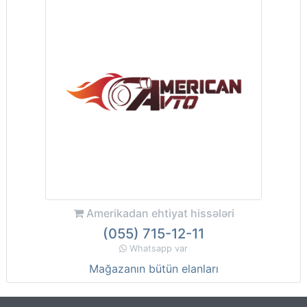
Amerikadan ehtiyat hissələri
(055) 715-12-11
Whatsapp var
Mağazanın bütün elanları