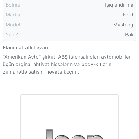
Bölmə
İşıqlandırma
Marka
Ford
Model
Mustang
Yeni?
Bəli
Elanın ətraflı təsviri
"Amerikan Avto" şirkəti ABŞ istehsalı olan avtomobillər
üçün orginal ehtiyat hissələrin və body-kitlərin
zəmanətlə satışını həyata keçirir.