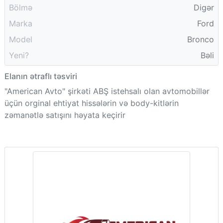
Bölmə
Digər
Marka
Ford
Model
Bronco
Yeni?
Bəli
Elanın ətraflı təsviri
"American Avto" şirkəti ABŞ istehsalı olan avtomobillər
üçün orginal ehtiyat hissələrin və body-kitlərin
zəmanətlə satışını həyata keçirir