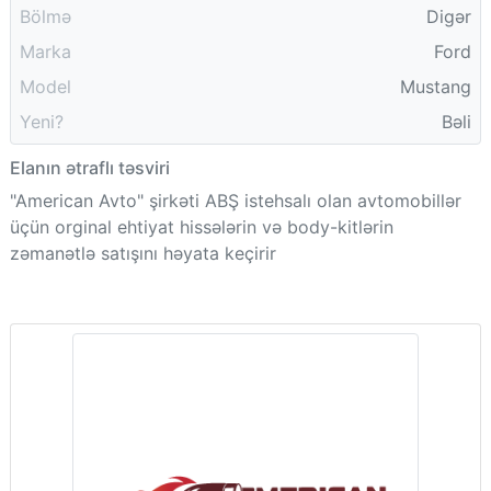
Bölmə
Digər
Marka
Ford
Model
Mustang
Yeni?
Bəli
Elanın ətraflı təsviri
"American Avto" şirkəti ABŞ istehsalı olan avtomobillər
üçün orginal ehtiyat hissələrin və body-kitlərin
zəmanətlə satışını həyata keçirir