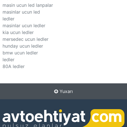
masin ucun led lanpalar
masinlar ucun led
ledler
masinlar ucun ledler
kia ucun ledler
mersedec ucun ledler
hunday ucun ledler
bmw ucun ledler
ledler
80A ledler
Yuxarı