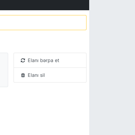
Elanı bərpa et
Elanı sil