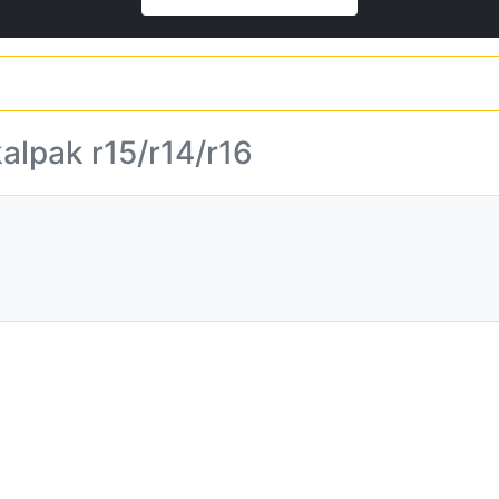
kalpak r15/r14/r16