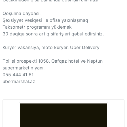
Qoşulma qaydası:
Şəxsiyyət vəsiqəsi ilə ofisə yaxınlaşmaq
Taksometr programını yükləmək
30 dəqiqə sonra artıq sifarişləri qəbul edirsiniz.
Kuryer vakansiya, moto kuryer, Uber Delivery
Tbilisi prospekti 1058. Qafqaz hotel və Neptun
supermarketin yanı.
055 444 41 61
ubermarshal.az